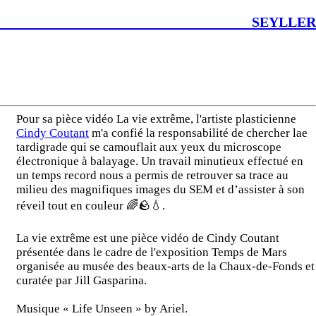
EYLLER
Pour sa pièce vidéo La vie extrême, l'artiste plasticienne
Cindy Coutant
m'a confié la responsabilité de chercher lae
tardigrade qui se camouflait aux yeux du microscope
électronique à balayage. Un travail minutieux effectué en
un temps record nous a permis de retrouver sa trace au
milieu des magnifiques images du SEM et d’assister à son
réveil tout en couleur 🌈🪨💧.
La vie extrême est une pièce vidéo de Cindy Coutant
présentée dans le cadre de l'exposition Temps de Mars
organisée au musée des beaux-arts de la Chaux-de-Fonds et
curatée par Jill Gasparina.
Musique « Life Unseen » by Ariel.